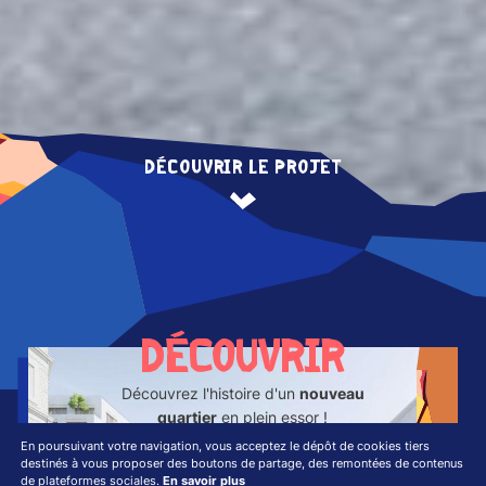
DÉCOUVRIR LE PROJET
DÉCOUVRIR
Découvrez l'histoire d'un
nouveau
quartier
en plein essor !
En poursuivant votre navigation, vous acceptez le dépôt de cookies tiers
destinés à vous proposer des boutons de partage, des remontées de contenus
de plateformes sociales.
En savoir plus