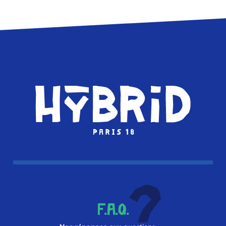
F.A.Q.