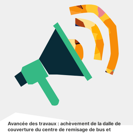
Le quartier
Événements
Le chantier
Divers
RECHERCHE
Avancée des travaux : achèvement de la dalle de
couverture du centre de remisage de bus et